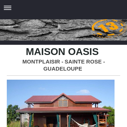
MAISON OASIS
MONTPLAISIR - SAINTE ROSE -
GUADELOUPE