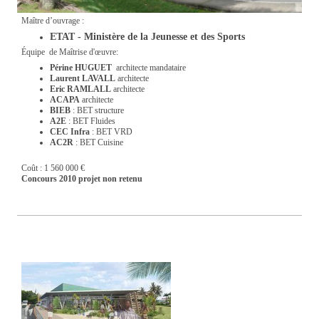
Maître d’ouvrage :
ETAT - Ministère de la Jeunesse et des Sports
Équipe de Maîtrise d'œuvre:
Périne HUGUET
architecte mandataire
Laurent LAVALL
architecte
Eric RAMLALL
architecte
ACAPA
architecte
BIEB
: BET structure
A2E
: BET Fluides
CEC Infra
: BET VRD
AC2R
: BET Cuisine
Coût : 1 560 000 €
Concours 2010 projet non retenu