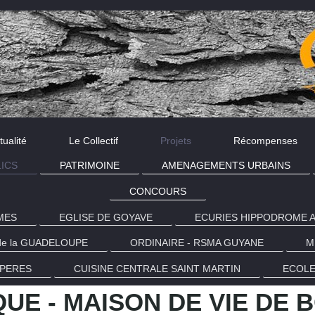
tualité
Le Collectif
Projets
Récompenses
ICS
PATRIMOINE
AMENAGEMENTS URBAINS
CONCOURS
MES
EGLISE DE GOYAVE
ECURIES HIPPODROME 
de la GUADELOUPE
ORDINAIRE - RSMA GUYANE
M
 PERES
CUISINE CENTRALE SAINT MARTIN
ECOLE
UE - MAISON DE VIE DE 