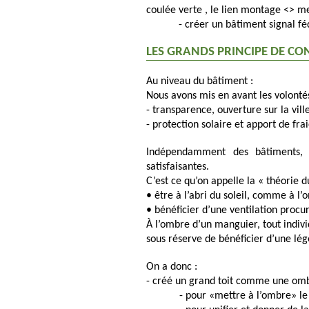
coulée verte , le lien montage <> m
- créer un bâtiment signal f
LES GRANDS PRINCIPE DE CO
Au niveau du bâtiment :
Nous avons mis en avant les volontés
- transparence, ouverture sur la ville
- protection solaire et apport de fra
Indépendamment des bâtiments, l
satisfaisantes.
C’est ce qu’on appelle la « théorie d
• être à l’abri du soleil, comme à l’
• bénéficier d’une ventilation procu
À l’ombre d’un manguier, tout indiv
sous réserve de bénéficier d’une lég
On a donc :
- créé un grand toit comme une ombr
- pour «mettre à l’ombre» le 