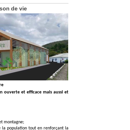
ison de vie
re
ouverte et efficace mais aussi et
et montagne;
a population tout en renforçant la