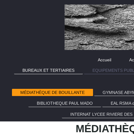
Accueil
Ac
BUREAUX ET TERTIAIRES
EQUIPEMENTS PUBL
MÉDIATHÈQUE DE BOUILLANTE
GYMNASE ABY
BIBLIOTHEQUE PAUL MADO
EAL RSMA 
INTERNAT LYCEE RIVIERE DES
MÉDIATHÈQ