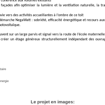
ohérence aux volumes existants
des afin optimiser la lumière et la ventilation naturelle, la tr
ers des activités accueillantes à l’ombre de ce toit
rche NegaWatt : sobriété, efficacité énergétique et recours aux 
hotovoltaïque.
t sur un large parvis et signal vers la route de l’école maternelle
 un étage généreux structurellement indépendant des ouvrag
taire
énergie
Le projet en images: